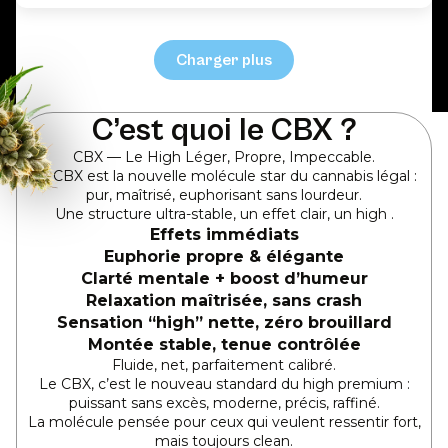
Charger plus
C’est quoi le CBX ?
CBX — Le High Léger, Propre, Impeccable.
Le CBX est la nouvelle molécule star du cannabis légal :
pur, maîtrisé, euphorisant sans lourdeur.
Une structure ultra-stable, un effet clair, un high .
Effets immédiats
Euphorie propre & élégante
Clarté mentale + boost d’humeur
Relaxation maîtrisée, sans crash
Sensation “high” nette, zéro brouillard
Montée stable, tenue contrôlée
Fluide, net, parfaitement calibré.
Le CBX, c’est le nouveau standard du high premium :
puissant sans excès, moderne, précis, raffiné.
La molécule pensée pour ceux qui veulent ressentir fort,
mais toujours clean.