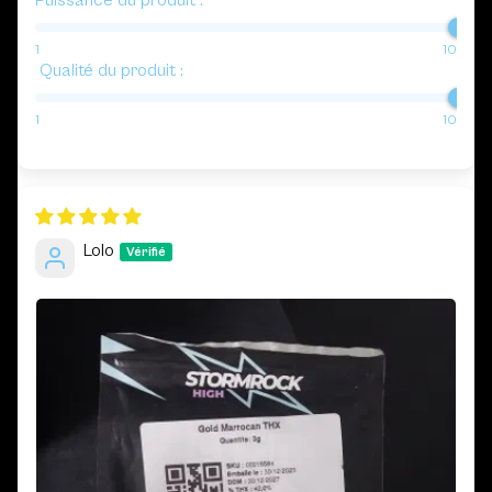
Puissance du produit :
1
10
Qualité du produit :
1
10
Lolo