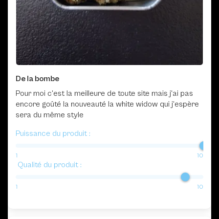
De la bombe
Pour moi c'est la meilleure de toute site mais j'ai pas
encore goûté la nouveauté la white widow qui j'espère
sera du même style
Puissance du produit :
1
10
Qualité du produit :
1
10