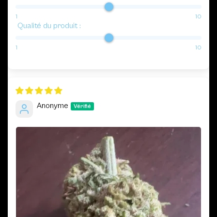
1
10
Qualité du produit :
1
10
Anonyme