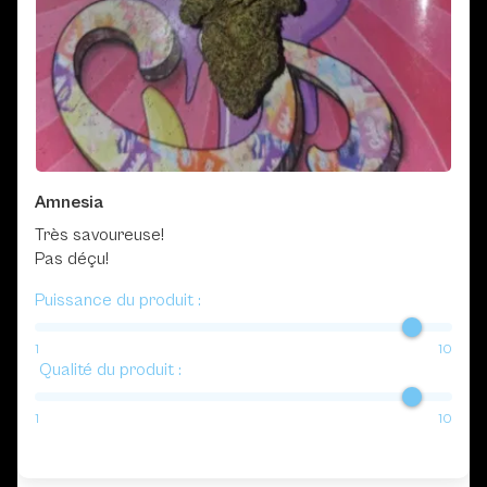
Amnesia
Très savoureuse!
Pas déçu!
Puissance du produit :
1
10
Qualité du produit :
1
10