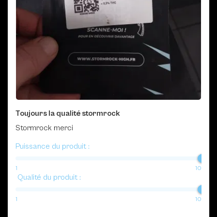
Toujours la qualité stormrock
Stormrock merci
Puissance du produit :
1
10
Qualité du produit :
1
10