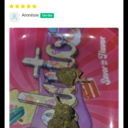
Amnésie