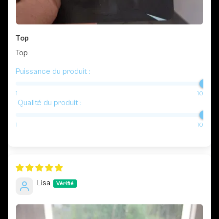
Top
Top
Puissance du produit :
1
10
Qualité du produit :
1
10
Lisa