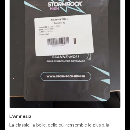
L'Amnesia
La classic, la belle, celle qui ressemble le plus à la