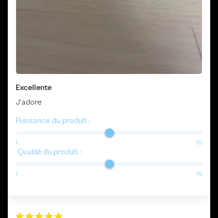
Excellente
J’adore
Puissance du produit :
1
10
Qualité du produit :
1
10