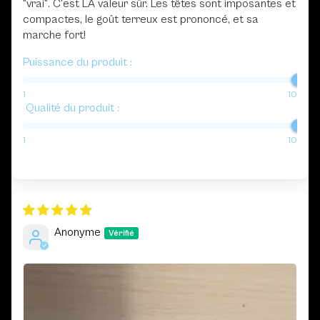
"vrai". C'est LA valeur sûr. Les têtes sont imposantes et
compactes, le goût terreux est prononcé, et sa
marche fort!
Puissance du produit :
1
10
Qualité du produit :
1
10
Anonyme