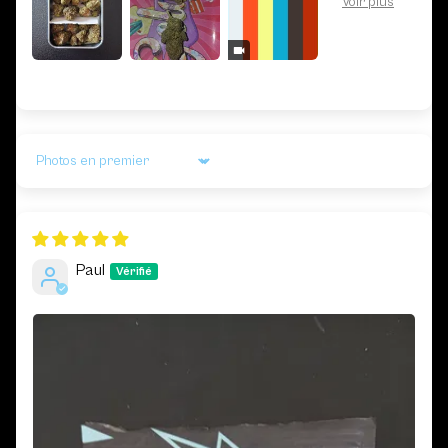
Sort by
Paul