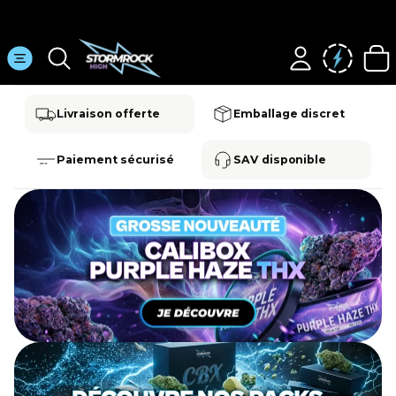
No
Livraison offerte
Emballage discret
Paiement sécurisé
SAV disponible