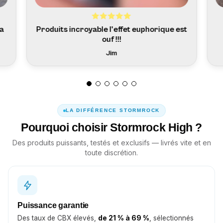
ça
Produits incroyable l'effet euphorique est
ouf !!!
Jim
LA DIFFÉRENCE STORMROCK
Pourquoi choisir Stormrock High ?
Des produits puissants, testés et exclusifs — livrés vite et en
toute discrétion.
Puissance garantie
Des taux de CBX élevés,
de 21 % à 69 %
, sélectionnés