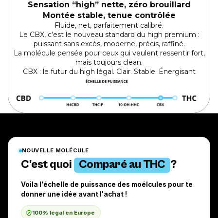
Sensation “high” nette, zéro brouillard
Montée stable, tenue contrôlée
Fluide, net, parfaitement calibré.
Le CBX, c’est le nouveau standard du high premium :
puissant sans excès, moderne, précis, raffiné.
La molécule pensée pour ceux qui veulent ressentir fort,
mais toujours clean.
CBX : le futur du high légal. Clair. Stable. Énergisant
NOUVELLE MOLÉCULE
PUISSANCE - EFFET
C'est quoi
Comparé au THC
?
Voila l'échelle de puissance des moélcules pour te
donner une idée avant l'achat !
100% légal en Europe