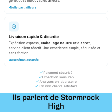
génétiques introuvables ailleurs.
Nulle part ailleurs
Livraison rapide & discrète
Expédition express,
emballage neutre et discret
,
service client réactif. Une expérience simple, sécurisée et
sans friction.
Discrétion assurée
Paiement sécurisé
Expédition sous 24h
Analyses en laboratoire
+10 000 clients satisfaits
Ils parlent de Stormrock
High