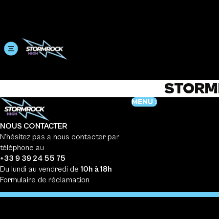
STORMR
MENU :
NOUS CONTACTER
N'hésitez pas a nous contacter par
téléphone au
+33 9 39 24 55 75
Du lundi au vendredi de
10h à 18h
Formulaire de réclamation