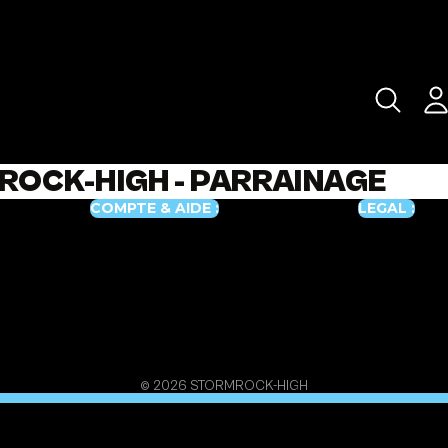
OCK-HIGH - PARRAINAGE
COMPTE & AIDE :
LEGAL :
© 2026
STORMROCK-HIGH