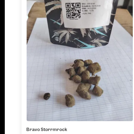
Bravo Storrmrock