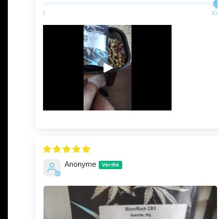
1
10
Anonyme