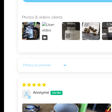
Photos & vidéos clients
Sort by
Anonyme