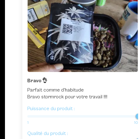
Bravo 👌
Parfait comme d'habitude
Bravo stormrock pour votre travail !!!!
Puissance du produit :
1
10
Qualité du produit :