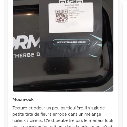
Moonrock
Texture et odeur un peu particulière, il s'agit de
petite tête de fleurs enrobé dans un mélange
huileux / cireux. C'est peut-être pas le meilleur look
mais en revanche tout est dans la puissance, c'est