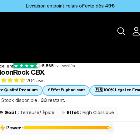
Livraison en point relais offerte dès
49€
oonRock CBX
204 avis
 Stock disponible :
33
restant.
👅
Goût :
Terreuse/ Épicé
✨
Effet :
High Classique
Power :