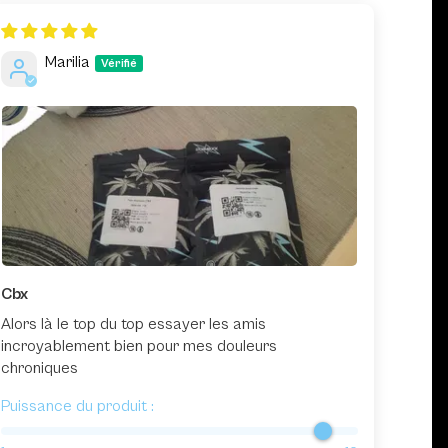
Marilia
Cbx
Alors là le top du top essayer les amis
incroyablement bien pour mes douleurs
chroniques
Puissance du produit :