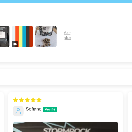
Sofiane