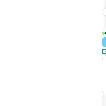
Sofiane
J'avais jamais essayé, et malgrès le prix c'est une dinguerie
ce que j'ai pris dans le crane, une bonne balle de sniper, je
vias reprendre sans hésiter
Review for:
MoonRock CBX