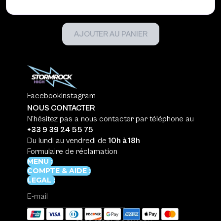
AJOUTER AU PANIER
Aucun produit sélectionné
Facebook
Instagram
NOUS CONTACTER
N'hésitez pas a nous contacter par téléphone au
+33 9 39 24 55 75
Du lundi au vendredi de
10h à 18h
Formulaire de réclamation
MENU :
COMPTE & AIDE :
LEGAL :
E-mail