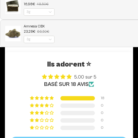
Ils adorent ⭐️
5.00 sur 5
BASÉ SUR 18 AVIS
18
0
0
0
0