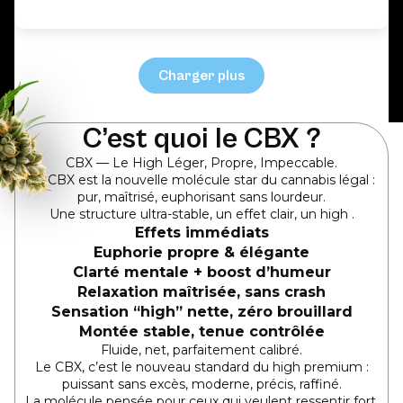
Charger plus
C’est quoi le CBX ?
CBX — Le High Léger, Propre, Impeccable.
Le CBX est la nouvelle molécule star du cannabis légal :
pur, maîtrisé, euphorisant sans lourdeur.
Une structure ultra-stable, un effet clair, un high .
Effets immédiats
Euphorie propre & élégante
Clarté mentale + boost d’humeur
Relaxation maîtrisée, sans crash
Sensation “high” nette, zéro brouillard
Montée stable, tenue contrôlée
Fluide, net, parfaitement calibré.
Le CBX, c’est le nouveau standard du high premium :
puissant sans excès, moderne, précis, raffiné.
La molécule pensée pour ceux qui veulent ressentir fort,