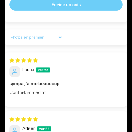
Écrire un avis
Sort by
Louna
sympa j’aime beaucoup
Confort immédiat
Adrien