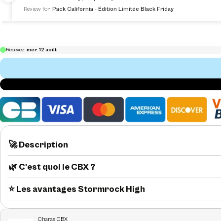
Review for:
Pack California - Édition Limitée Black Friday
🚀 Description
🌿 C'est quoi le CBX ?
⭐️ Les avantages Stormrock High